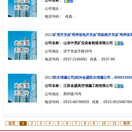
公司名称：
公司地址：
电话号码： 传真：
2013
矿用开关|矿用停送电开关|矿用架线开关|矿用停送
公司名称：
山东中兖矿业设备制造有限公司
公司地址： 济宁市金宇路39号
电话号码： 0537-2166891 传真： 0537-86
2013
防水堵漏公司|绍兴金盛防水堵漏公司，400833065
公司名称：
江苏金盛高空堵漏工程有限公司
公司地址： 西环路78号
电话号码： 0515-88780655 传真： 0515-051588780
首页
1
2
3
4
5
6
7
8
9
10
11
尾页