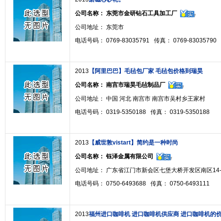
公司名称：
东莞市金研钻石工具加工厂
公司地址： 东莞市
电话号码： 0769-83035791 传真： 0769-83035790
2013
【阿里巴巴】毛毡包厂家 毛毡包价格到瑞昊
公司名称：
南宫市瑞昊毛毡制品厂
公司地址： 中国 河北 南宫市 南宫市吴村乡王家村
电话号码： 0319-5350188 传真： 0319-5350188
2013
【威世敦vistart】简约是一种时尚
公司名称：
钰泽金属有限公司
公司地址： 广东省江门市新会区七堡大桥开发区南区14-
电话号码： 0750-6493688 传真： 0750-6493111
2013
福州进口咖啡机 进口咖啡机供应商 进口咖啡机的