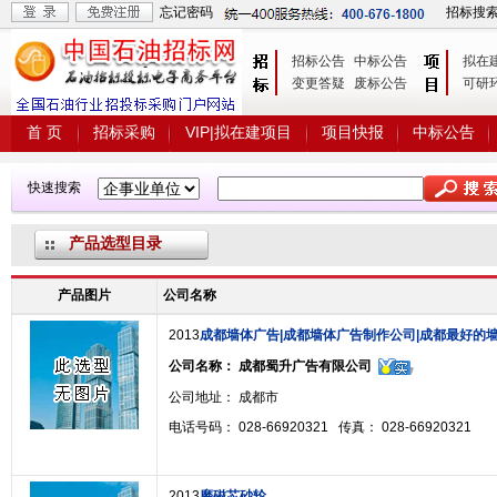
忘记密码
招标搜
招标公告
中标公告
拟在
变更答疑
废标公告
可研
首 页
招标采购
VIP|拟在建项目
项目快报
中标公告
快速搜索
产品选型目录
产品图片
公司名称
2013
成都墙体广告|成都墙体广告制作公司|成都最好的
公司名称：
成都蜀升广告有限公司
公司地址： 成都市
电话号码： 028-66920321 传真： 028-66920321
2013
磨磁芯砂轮。