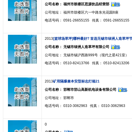
公司名称：
福州市鼓楼区思源饮品经营部
公司地址： 福州市鼓楼区六一中路东光花园8座
电话号码： 0591-26655155 传真： 0591-26655155
2013
[篮球场草坪]哪种最好? 首选无锡市绿洲人造草坪
公司名称：
无锡市绿洲人造草坪有限公司
公司地址： 无锡市锡沪西路999号（现代之星421室）
电话号码： 0510-82413766 传真： 0510-82413206
2013
矿用隔爆兼本安型标志灯箱21
公司名称：
邯郸市邯山高新机电设备有限公司
公司地址： 邯郸市
电话号码： 0310-3062963 传真： 0310-3062963
0