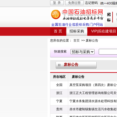
忘记密码
首 页
招标采购
VIP|拟在建项目
您所在的位置：
首页
>> 废标公告
快速搜索
废标公告
所在地区
废标公告
全国
浙江
宁夏
贵州