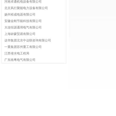
河南卓通机电设备有限公司
北京风行聚能电力设备有限公司
扬州裕成电器有限公司
安徽金刚节能科技有限公司
大连恒源通用电气有限公司
上海矽蒙贸易有限公司
达华集团北京中达联咨询有限公司
一重集团苏州重工有限公司
江西省水电工程局
广东南粤电气有限公司