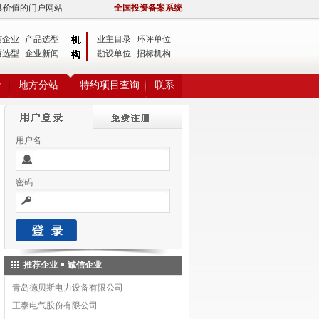
具价值的门户网站
全国投资备案系统
信企业
产品选型
业主目录
环评单位
质选型
企业新闻
勘设单位
招标机构
录
地方分站
特约项目查询
联系
用户名
密码
推荐企业
诚信企业
青岛德贝斯电力设备有限公司
正泰电气股份有限公司